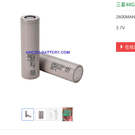
三星48G
2600MA
3.7V
在线