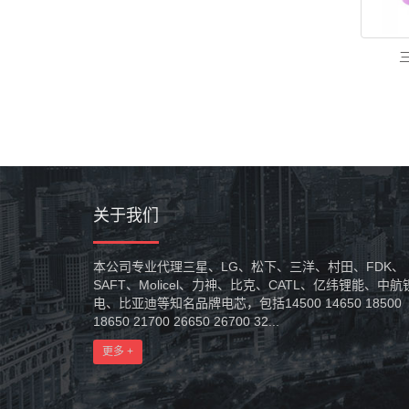
三
关于我们
本公司专业代理三星、LG、松下、三洋、村田、FDK、
SAFT、Molicel、力神、比克、CATL、亿纬锂能、中航
电、比亚迪等知名品牌电芯，包括14500 14650 18500
18650 21700 26650 26700 32...
更多 +