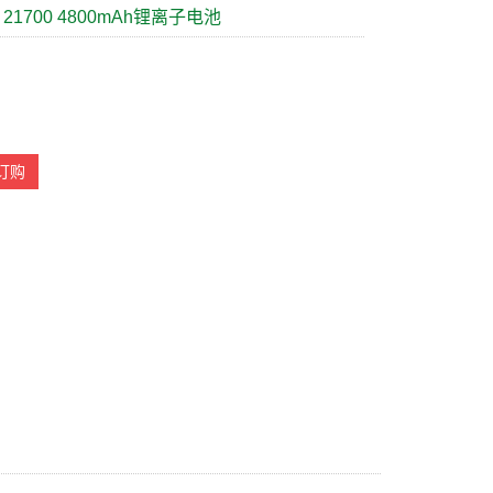
 21700 4800mAh锂离子电池
H
订购