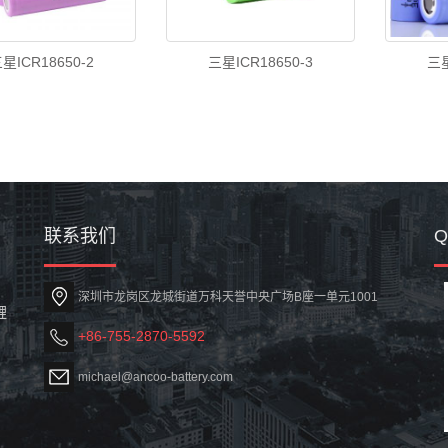
星ICR18650-2
三星ICR18650-3
三星
联系我们
深圳市龙岗区龙城街道万科天誉中央广场B座一单元1001
锂
+86-755-2870-5592
michael@ancoo-battery.com