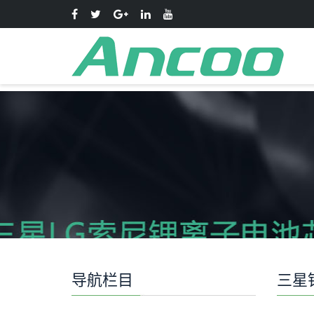
导航栏目
三星