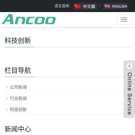
语言选择：
∷
Toggl
navig
科技创新
栏目导航
+
公司新闻
行业新闻
科技创新
新闻中心