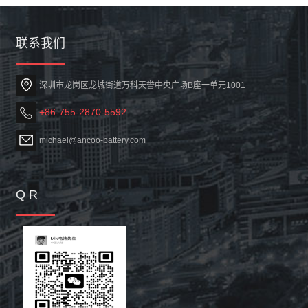
联系我们
深圳市龙岗区龙城街道万科天誉中央广场B座一单元1001
+86-755-2870-5592
michael@ancoo-battery.com
Q R