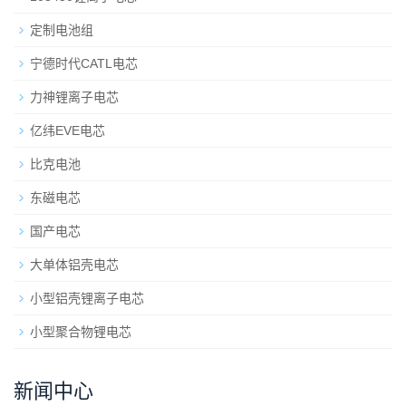
定制电池组
宁德时代CATL电芯
力神锂离子电芯
亿纬EVE电芯
比克电池
东磁电芯
国产电芯
大单体铝壳电芯
小型铝壳锂离子电芯
小型聚合物锂电芯
新闻中心