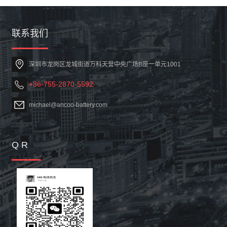
联系我们
深圳市龙岗区龙城街道万科天誉中央广场B座一单元1001
+86-755-2870-5592
michael@ancoo-battery.com
Q R