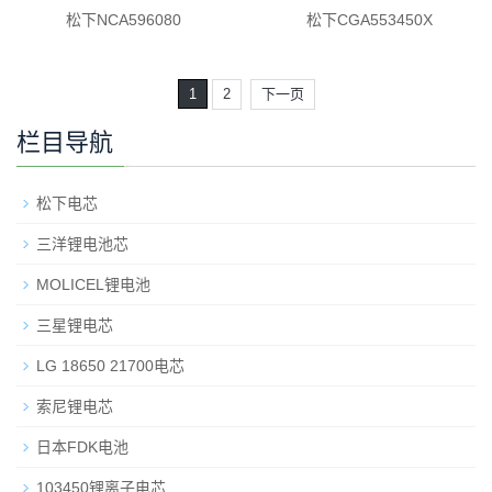
松下NCA596080
松下CGA553450X
1
2
下一页
栏目导航
松下电芯
三洋锂电池芯
MOLICEL锂电池
三星锂电芯
LG 18650 21700电芯
索尼锂电芯
日本FDK电池
103450锂离子电芯