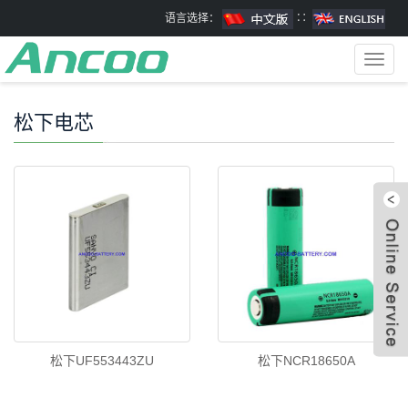
语言选择：
∷
Toggl
navig
松下电芯
松下UF553443ZU
松下NCR18650A