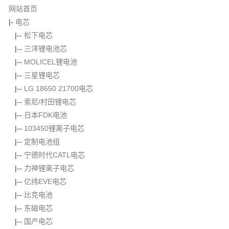
网站首页
|-
电芯
|--
松下电芯
|--
三洋锂电池芯
|--
MOLICEL锂电池
|--
三星锂电芯
|--
LG 18650 21700电芯
|--
索尼/村田锂电芯
|--
日本FDK电池
|--
103450锂离子电芯
|--
定制电池组
|--
宁德时代CATL电芯
|--
力神锂离子电芯
|--
亿纬EVE电芯
|--
比克电池
|--
东磁电芯
|--
国产电芯