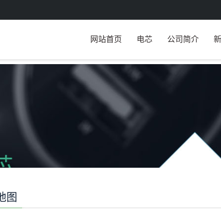
网站首页
电芯
公司简介
地图