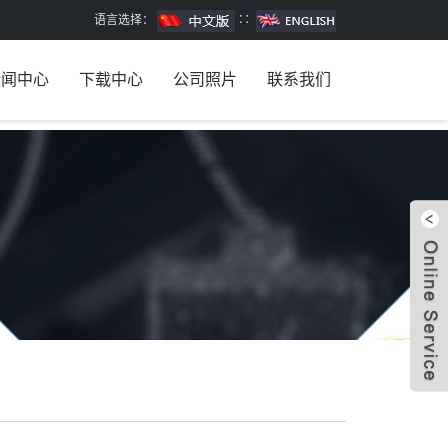
语言选择：
∷
新闻中心
下载中心
公司照片
联系我们