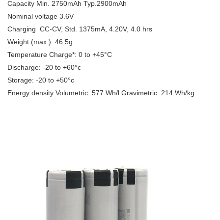
Capacity Min. 2750mAh
Typ.2900mAh
Nominal voltage 3.6V
Charging CC-CV, Std. 1375mA, 4.20V, 4.0 hrs
Weight (max.) 46.5g
Temperature Charge*: 0 to +45°C
Discharge: -20 to +60°c
Storage: -20 to +50°c
Energy density Volumetric: 577 Wh/l Gravimetric: 214 Wh/kg