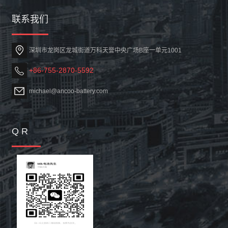
联系我们
深圳市龙岗区龙城街道万科天誉中央广场B座一单元1001
+86-755-2870-5592
michael@ancoo-battery.com
Q R