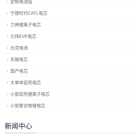
定制电池组
宁德时代CATL电芯
力神锂离子电芯
亿纬EVE电芯
比克电池
东磁电芯
国产电芯
大单体铝壳电芯
小型铝壳锂离子电芯
小型聚合物锂电芯
新闻中心