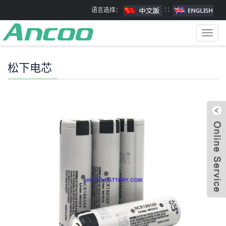
语言选择：
∷
Toggl
navig
松下电芯