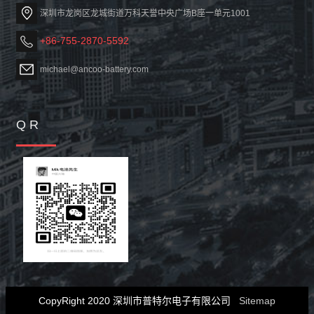
深圳市龙岗区龙城街道万科天誉中央广场B座一单元1001
+86-755-2870-5592
michael@ancoo-battery.com
Q R
CopyRight 2020 深圳市普特尔电子有限公司
Sitemap