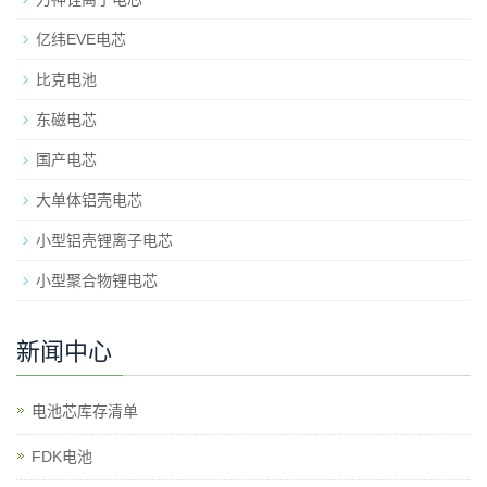
亿纬EVE电芯
比克电池
东磁电芯
国产电芯
大单体铝壳电芯
小型铝壳锂离子电芯
小型聚合物锂电芯
新闻中心
电池芯库存清单
​FDK电池