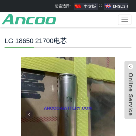
语言选择：
∷
Toggl
navig
LG 18650 21700电芯