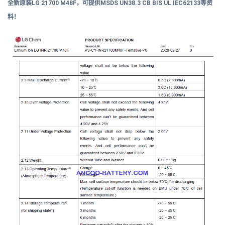
全新原装LG
21700 M48F，
可提供
MSDS UN38.3 CB BIS UL IEC62133等资
料！