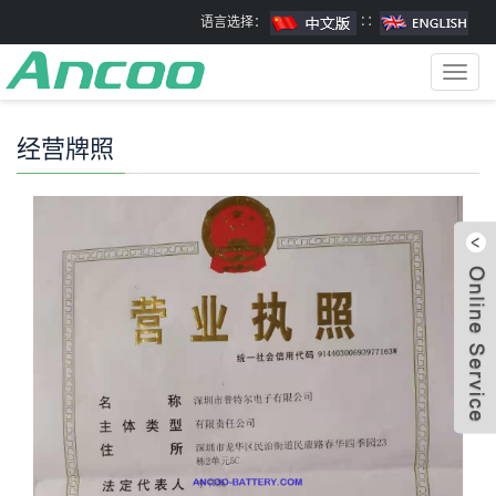
语言选择：
∷
Toggl
navig
经营牌照