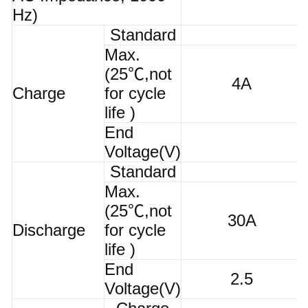
Hz)
Standard
Max.
(25℃,not
4A
Charge
for cycle
life )
End
Voltage(V)
Standard
Max.
(25℃,not
30A
Discharge
for cycle
life )
End
2.5
Voltage(V)