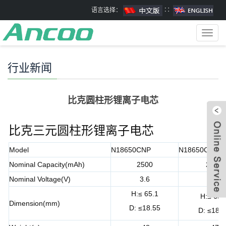
语言选择：
∷
Toggl
navig
行业新闻
比克圆柱形锂离子电芯
比克三元圆柱形锂离子电芯
Model
N18650CNP
N18650CH
Nominal Capacity(mAh)
2500
2600
Nominal Voltage(V)
3.6
3.6
H:≤ 65.1
H:≤ 65.
Dimension(mm)
D: ≤18.55
D: ≤18.5