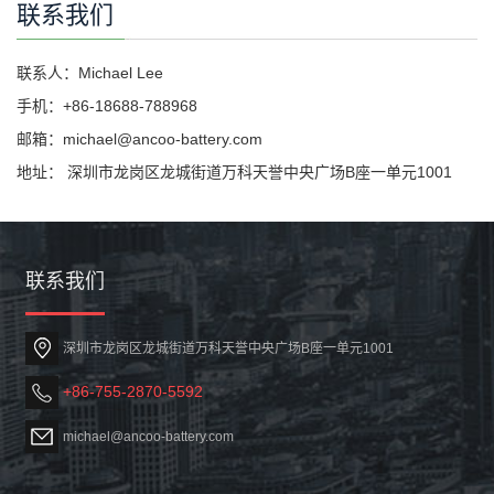
联系我们
联系人：Michael Lee
手机：+86-18688-788968
邮箱：michael@ancoo-battery.com
地址： 深圳市龙岗区龙城街道万科天誉中央广场B座一单元1001
联系我们
深圳市龙岗区龙城街道万科天誉中央广场B座一单元1001
+86-755-2870-5592
michael@ancoo-battery.com